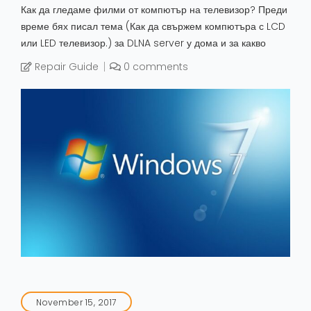
Как да гледаме филми от компютър на телевизор? Преди
време бях писал тема (Как да свържем компютъра с LCD
или LED телевизор.) за DLNA server у дома и за какво
Repair Guide
0 comments
November 15, 2017