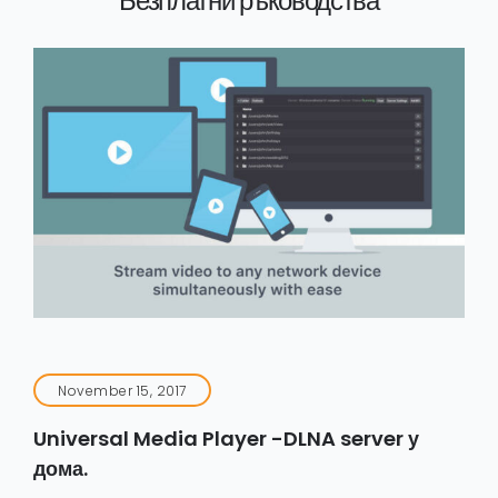
Безплатни ръководства
November 15, 2017
Universal Media Player -DLNA server у
дома.