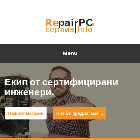
Menu
Екип от сертифицирани
инженери.
Нашият магазин
Ние Ви предлагаме ...