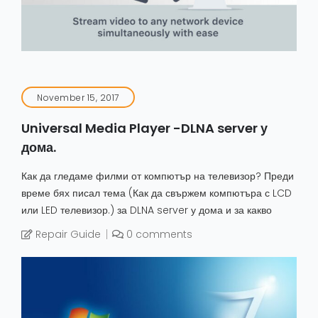
November 15, 2017
Universal Media Player -DLNA server у
дома.
Как да гледаме филми от компютър на телевизор? Преди
време бях писал тема (Как да свържем компютъра с LCD
или LED телевизор.) за DLNA server у дома и за какво
Repair Guide
0 comments